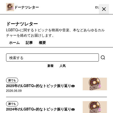
ドーナツレター
登録
ログイン
ドーナツレター
LGBTQ+に関するトピックを映画や音楽、本などあらゆるカル
チャーを絡めてお届けします。
ホーム
記事
概要
新着
人気
誰でも
2025年のLGBTQ+的なトピック振り返り🍩
2026.06.09
誰でも
2024年のLGBTQ+的なトピック振り返り🍩